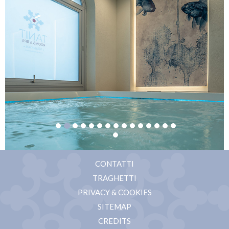
CONTATTI
TRAGHETTI
PRIVACY & COOKIES
SITEMAP
CREDITS