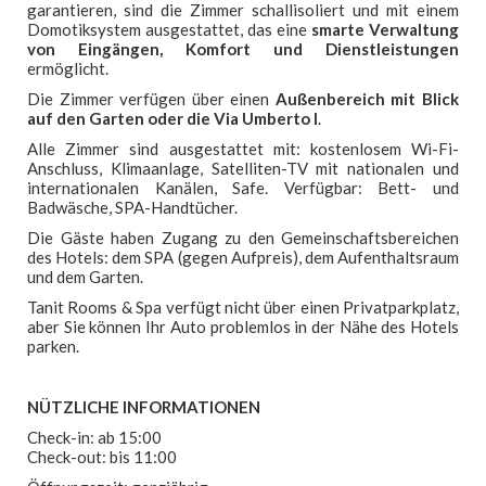
Galerie
garantieren, sind die Zimmer schallisoliert und mit einem
Domotiksystem ausgestattet, das eine
smarte Verwaltung
Kontakt
von Eingängen, Komfort und Dienstleistungen
ermöglicht.
Urlaub Angebote
Die Zimmer verfügen über einen
Außenbereich mit Blick
auf den Garten oder die Via Umberto I
.
Alle Zimmer sind ausgestattet mit: kostenlosem Wi-Fi-
Anschluss, Klimaanlage, Satelliten-TV mit nationalen und
internationalen Kanälen, Safe. Verfügbar: Bett- und
Badwäsche, SPA-Handtücher.
Die Gäste haben Zugang zu den Gemeinschaftsbereichen
des Hotels: dem SPA (gegen Aufpreis), dem Aufenthaltsraum
und dem Garten.
Tanit Rooms & Spa verfügt nicht über einen Privatparkplatz,
aber Sie können Ihr Auto problemlos in der Nähe des Hotels
parken.
NÜTZLICHE INFORMATIONEN
Check-in: ab 15:00
Check-out: bis 11:00