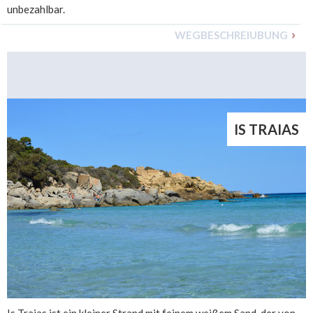
unbezahlbar.
WEGBESCHREIUBUNG
IS TRAIAS
Is Traias ist ein kleiner Strand mit feinem weißem Sand, der von