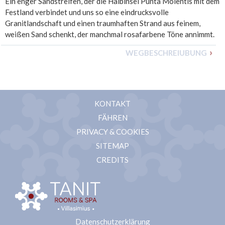
Ein enger Sandstreifen, der die Halbinsel Punta Molentis mit dem
Festland verbindet und uns so eine eindrucksvolle
Granitlandschaft und einen traumhaften Strand aus feinem,
weißen Sand schenkt, der manchmal rosafarbene Töne annimmt.
WEGBESCHREIUBUNG
KONTAKT
FÄHREN
PRIVACY & COOKIES
SITEMAP
CREDITS
Datenschutzerklärung