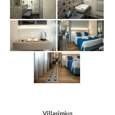
Villasimius