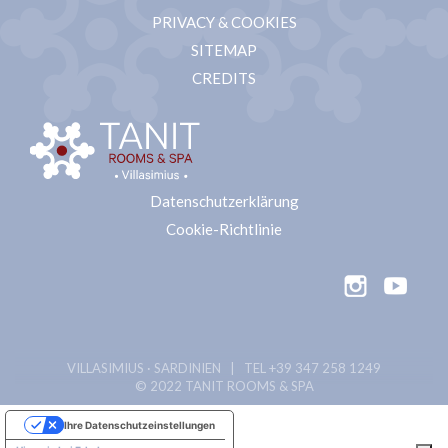
PRIVACY & COOKIES
SITEMAP
CREDITS
Datenschutzerklärung
Cookie-Richtlinie
VILLASIMIUS · SARDINIEN | TEL
+39 347 258 1249
© 2022 TANIT ROOMS & SPA
Ihre Datenschutzeinstellungen