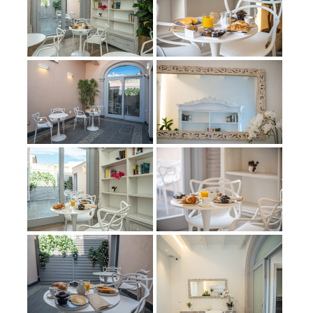
Strände
Golf
Fähren
Galerie
Kontakt
Urlaub Angebote